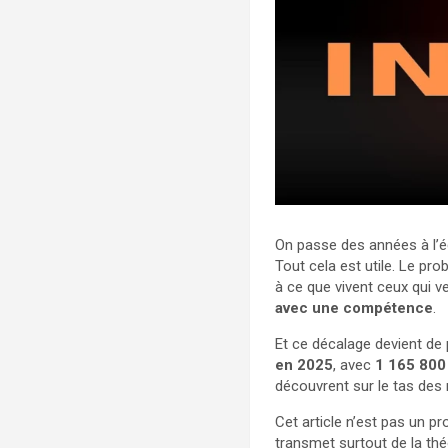
On passe des années à l’éc
Tout cela est utile. Le pro
à ce que vivent ceux qui v
avec une compétence
.
Et ce décalage devient de 
en 2025
, avec
1 165 800
découvrent sur le tas des 
Cet article n’est pas un p
transmet surtout de la thé