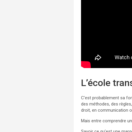
L’école tran
C’est probablement sa forc
des méthodes, des règles,
droit, en communication o
Mais entre comprendre un co
Savoir ce qu’est une marge