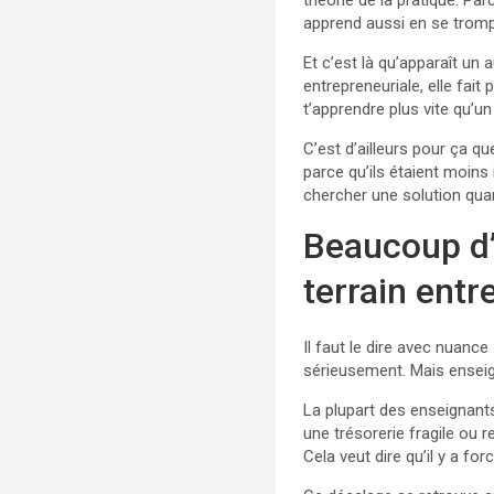
théorie de la pratique. Pa
apprend aussi en se trom
Et c’est là qu’apparaît un 
entrepreneuriale, elle fait
t’apprendre plus vite qu’un
C’est d’ailleurs pour ça 
parce qu’ils étaient moins i
chercher une solution quan
Beaucoup d
terrain entr
Il faut le dire avec nuance
sérieusement. Mais enseign
La plupart des enseignants 
une trésorerie fragile ou r
Cela veut dire qu’il y a fo