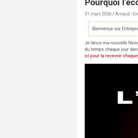
Pourquoi l’éc
31 mars 2026
Arnaud - En
Bienvenue sur Entrepre
Je lance ma nouvelle Newsle
du temps chaque jour dans 
ici pour la recevoir chaqu