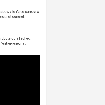
ique, elle t’aide surtout à
cial et concret.
au doute ou à l’échec.
l’entrepreneuriat