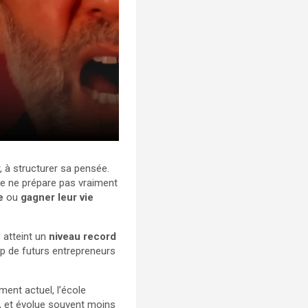
, à structurer sa pensée.
elle ne prépare pas vraiment
e
ou
gagner leur vie
e atteint un
niveau record
p de futurs entrepreneurs
ment actuel, l’école
t, et évolue souvent moins