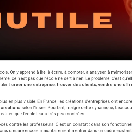
ole. On y apprend à lire, à écrire, à compter, à analyser, à mémoriser
blème, ce n’est pas que l’école ne sert à rien. Le problème, c’est qu’
eulent
créer une entreprise
,
trouver des clients
,
vendre une offr
plus en plus visible. En France, les créations d’entreprises ont encor
 créations
selon l’Insee. Pourtant, malgré cette dynamique, beaucou
réalités que l’école leur a très peu montrées.
rocès contre les professeurs. C’est un constat : dans son fonctionne
orie, prépare encore majoritairement à entrer dans un cadre existan