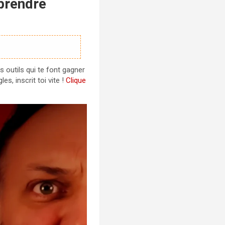
eprendre
s outils qui te font gagner
s, inscrit toi vite !
Clique