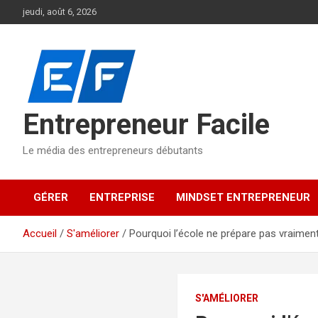
Aller
jeudi, août 6, 2026
au
contenu
Entrepreneur Facile
Le média des entrepreneurs débutants
GÉRER
ENTREPRISE
MINDSET ENTREPRENEUR
Accueil
S'améliorer
Pourquoi l’école ne prépare pas vraimen
S'AMÉLIORER