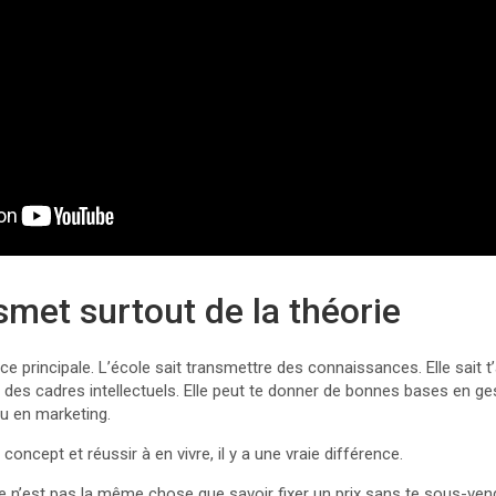
smet surtout de la théorie
e principale. L’école sait transmettre des connaissances. Elle sait 
 des cadres intellectuels. Elle peut te donner de bonnes bases en g
u en marketing.
ncept et réussir à en vivre, il y a une vraie différence.
 n’est pas la même chose que savoir fixer un prix sans te sous-vendr