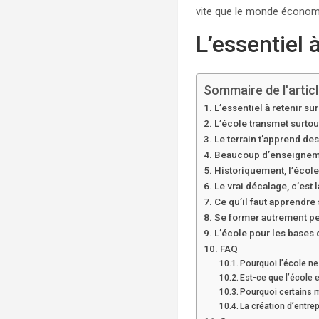
vite que le monde économ
L’essentiel à
Sommaire de l'artic
L’essentiel à retenir sur
L’école transmet surtout
Le terrain t’apprend de
Beaucoup d’enseigneme
Historiquement, l’école
Le vrai décalage, c’es
Ce qu’il faut apprendre
Se former autrement pe
L’école pour les bases 
FAQ
Pourquoi l’école ne
Est-ce que l’école e
Pourquoi certains 
La création d’entre