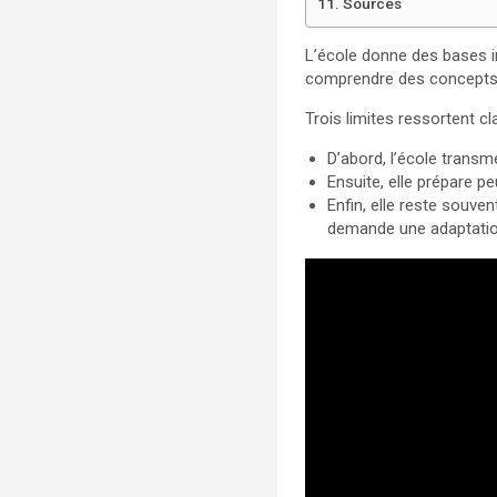
Sources
L’école donne des bases imp
comprendre des concepts, 
Trois limites ressortent cl
D’abord, l’école transme
Ensuite, elle prépare peu
Enfin, elle reste souve
demande une adaptatio