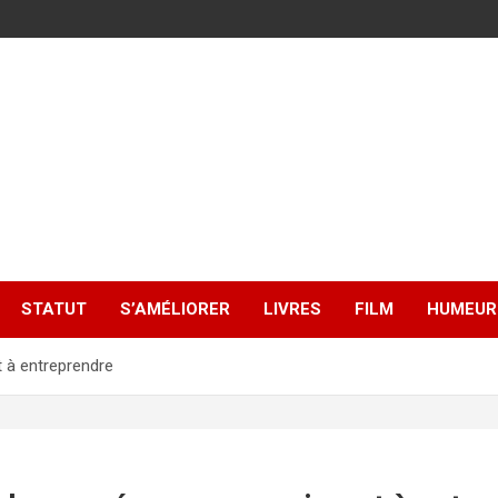
STATUT
S’AMÉLIORER
LIVRES
FILM
HUMEUR
t à entreprendre