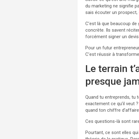
du marketing ne signifie p
sais écouter un prospect,
C’est là que beaucoup de g
concrète. Ils savent récite
forcément signer un devis
Pour un futur entrepreneu
C’est réussir à transforme
Le terrain t
presque jam
Quand tu entreprends, tu t
exactement ce qu’il veut
quand ton chiffre d’affai
Ces questions-là sont ra
Pourtant, ce sont elles qui