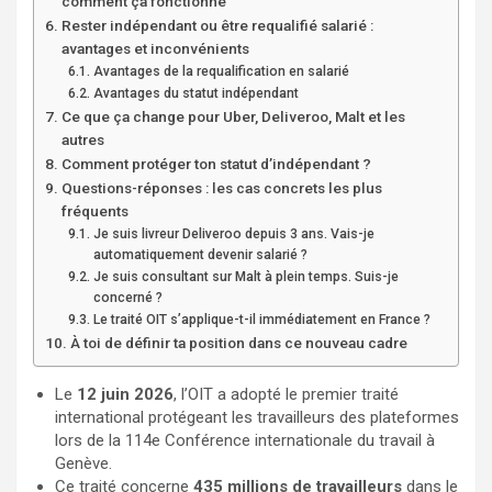
comment ça fonctionne
Rester indépendant ou être requalifié salarié :
avantages et inconvénients
Avantages de la requalification en salarié
Avantages du statut indépendant
Ce que ça change pour Uber, Deliveroo, Malt et les
autres
Comment protéger ton statut d’indépendant ?
Questions-réponses : les cas concrets les plus
fréquents
Je suis livreur Deliveroo depuis 3 ans. Vais-je
automatiquement devenir salarié ?
Je suis consultant sur Malt à plein temps. Suis-je
concerné ?
Le traité OIT s’applique-t-il immédiatement en France ?
À toi de définir ta position dans ce nouveau cadre
Le
12 juin 2026
, l’OIT a adopté le premier traité
international protégeant les travailleurs des plateformes
lors de la 114e Conférence internationale du travail à
Genève.
Ce traité concerne
435 millions de travailleurs
dans le