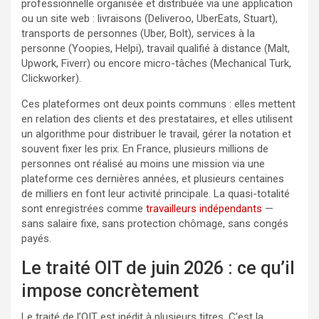
professionnelle organisée et distribuée via une application
ou un site web : livraisons (Deliveroo, UberEats, Stuart),
transports de personnes (Uber, Bolt), services à la
personne (Yoopies, Helpi), travail qualifié à distance (Malt,
Upwork, Fiverr) ou encore micro-tâches (Mechanical Turk,
Clickworker).
Ces plateformes ont deux points communs : elles mettent
en relation des clients et des prestataires, et elles utilisent
un algorithme pour distribuer le travail, gérer la notation et
souvent fixer les prix. En France, plusieurs millions de
personnes ont réalisé au moins une mission via une
plateforme ces dernières années, et plusieurs centaines
de milliers en font leur activité principale. La quasi-totalité
sont enregistrées comme
travailleurs indépendants
—
sans salaire fixe, sans protection chômage, sans congés
payés.
Le traité OIT de juin 2026 : ce qu’il
impose concrètement
Le traité de l’OIT est inédit à plusieurs titres. C’est la