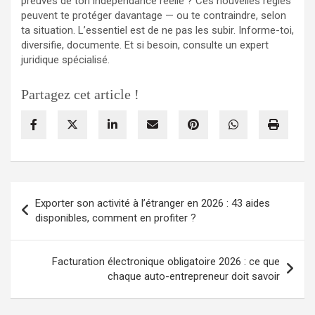
preuves de ton indépendance réelle ? Ces nouvelles règles
peuvent te protéger davantage — ou te contraindre, selon
ta situation. L’essentiel est de ne pas les subir. Informe-toi,
diversifie, documente. Et si besoin, consulte un expert
juridique spécialisé.
Partagez cet article !
Navigation
Exporter son activité à l’étranger en 2026 : 43 aides
de
disponibles, comment en profiter ?
l’article
Facturation électronique obligatoire 2026 : ce que
chaque auto-entrepreneur doit savoir