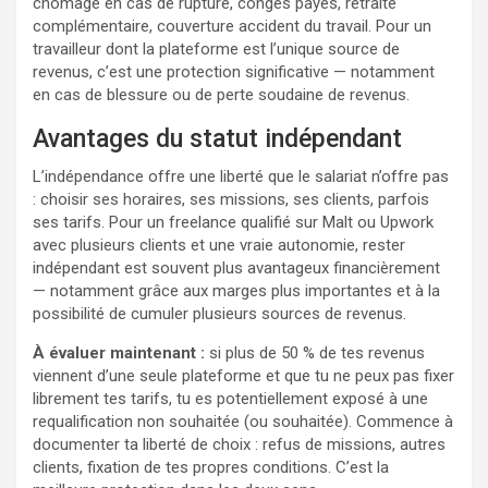
chômage en cas de rupture, congés payés, retraite
complémentaire, couverture accident du travail. Pour un
travailleur dont la plateforme est l’unique source de
revenus, c’est une protection significative — notamment
en cas de blessure ou de perte soudaine de revenus.
Avantages du statut indépendant
L’indépendance offre une liberté que le salariat n’offre pas
: choisir ses horaires, ses missions, ses clients, parfois
ses tarifs. Pour un freelance qualifié sur Malt ou Upwork
avec plusieurs clients et une vraie autonomie, rester
indépendant est souvent plus avantageux financièrement
— notamment grâce aux marges plus importantes et à la
possibilité de cumuler plusieurs sources de revenus.
À évaluer maintenant :
si plus de 50 % de tes revenus
viennent d’une seule plateforme et que tu ne peux pas fixer
librement tes tarifs, tu es potentiellement exposé à une
requalification non souhaitée (ou souhaitée). Commence à
documenter ta liberté de choix : refus de missions, autres
clients, fixation de tes propres conditions. C’est la