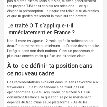
pas d’autres clients. Mais sur Malt, tu fixes généralement
tes propres TJM et tu choisis tes missions — ce qui
éloigne la présomption. Le risque est faible si tu diversifies
et que tu gardes réellement la main sur ton activité.
Le traité OIT s’applique-t-il
immédiatement en France ?
Non. Il entre en vigueur 12 mois après la ratification par
deux États membres au minimum. La France devra ensuite
l’intégrer dans son droit national. C’est un processus de
plusieurs années, mais qui fixe une direction claire.
À toi de définir ta position dans
ce nouveau cadre
Ces réglementations évoluent dans un sens favorable aux
travailleurs — c’est une tendance de fond, pas un
épiphénomène. Que tu sois livreur, chauffeur VTC ou
consultant freelance, la question se pose maintenant :
dépends-tu trop d’une seule plateforme ? As-tu les