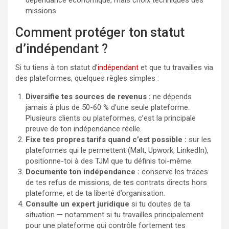
dépendance économique, mais choix techniques des
missions.
Comment protéger ton statut
d’indépendant ?
Si tu tiens à ton statut d’
indépendant
et que tu travailles via
des plateformes, quelques règles simples :
Diversifie tes sources de revenus :
ne dépends
jamais à plus de 50-60 % d’une seule plateforme.
Plusieurs clients ou plateformes, c’est la principale
preuve de ton indépendance réelle.
Fixe tes propres tarifs quand c’est possible :
sur les
plateformes qui le permettent (Malt, Upwork, LinkedIn),
positionne-toi à des TJM que tu définis toi-même.
Documente ton indépendance :
conserve les traces
de tes refus de missions, de tes contrats directs hors
plateforme, et de ta liberté d’organisation.
Consulte un expert juridique
si tu doutes de ta
situation — notamment si tu travailles principalement
pour une plateforme qui contrôle fortement tes