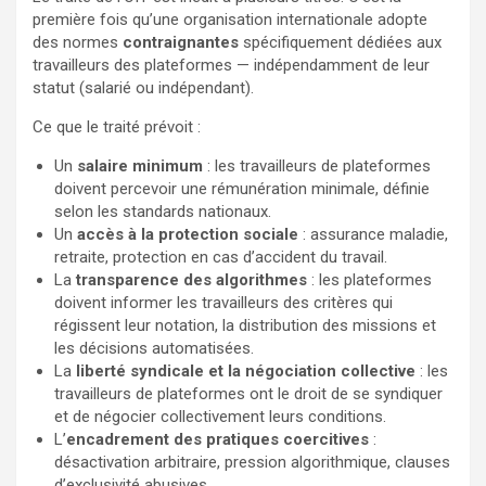
première fois qu’une organisation internationale adopte
des normes
contraignantes
spécifiquement dédiées aux
travailleurs des plateformes — indépendamment de leur
statut (salarié ou indépendant).
Ce que le traité prévoit :
Un
salaire minimum
: les travailleurs de plateformes
doivent percevoir une rémunération minimale, définie
selon les standards nationaux.
Un
accès à la protection sociale
: assurance maladie,
retraite, protection en cas d’accident du travail.
La
transparence des algorithmes
: les plateformes
doivent informer les travailleurs des critères qui
régissent leur notation, la distribution des missions et
les décisions automatisées.
La
liberté syndicale et la négociation collective
: les
travailleurs de plateformes ont le droit de se syndiquer
et de négocier collectivement leurs conditions.
L’
encadrement des pratiques coercitives
:
désactivation arbitraire, pression algorithmique, clauses
d’exclusivité abusives.