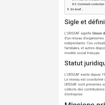
Comment contester 
En bref…
Sigle et défin
L’URSSAF signifie
Union d
d’un réseau d’organismes q
indépendants. Ces cotisati
familiales, et autres disp
modèle social français.
Statut juridiq
L’URSSAF existe depuis 1960
Le réseau est coordonné au
URSSAF sont présentes sur t
collecte des contribution
d’entreprise.