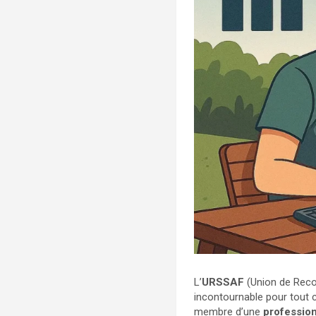
L’
URSSAF
(Union de Recou
incontournable pour tout 
membre d’une
profession