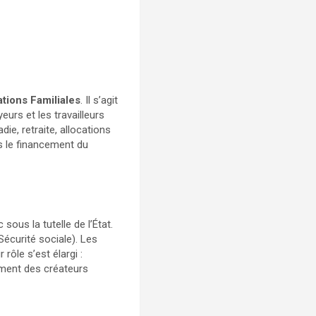
tions Familiales
. Il s’agit
urs et les travailleurs
ie, retraite, allocations
ns le financement du
sous la tutelle de l’État.
écurité sociale). Les
rôle s’est élargi :
ement des créateurs