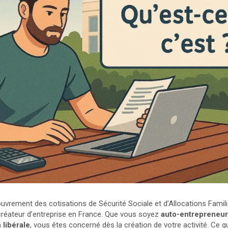
vrement des cotisations de Sécurité Sociale et d’Allocations Famil
créateur d’entreprise en France. Que vous soyez
auto-entrepreneu
 libérale
, vous êtes concerné dès la création de votre activité. Ce 