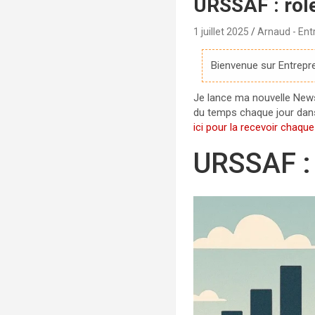
URSSAF : rôl
1 juillet 2025
Arnaud - Ent
Bienvenue sur Entrepre
Je lance ma nouvelle Newsle
du temps chaque jour dans 
ici pour la recevoir chaqu
URSSAF : 