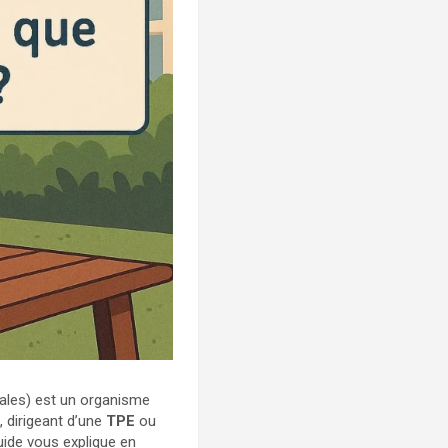
iales) est un organisme
r
, dirigeant d’une
TPE
ou
guide vous explique en