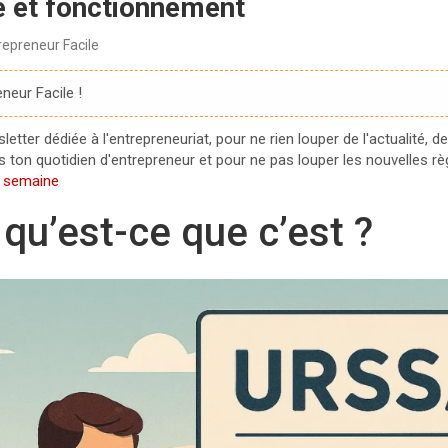
e et fonctionnement
repreneur Facile
neur Facile !
tter dédiée à l'entrepreneuriat, pour ne rien louper de l'actualité, de
ton quotidien d'entrepreneur et pour ne pas louper les nouvelles règle
e semaine
qu’est-ce que c’est ?