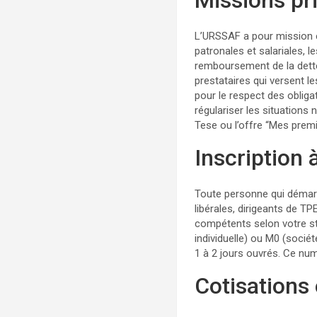
Missions pr
L’URSSAF a pour mission 
patronales et salariales, 
remboursement de la dette
prestataires qui versent l
pour le respect des oblig
régulariser les situations
Tese ou l’offre “Mes prem
Inscription
Toute personne qui démarr
libérales, dirigeants de TP
compétents selon votre sta
individuelle) ou M0 (soci
1 à 2 jours ouvrés. Ce nu
Cotisations 