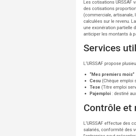
Les cotisations URSSAF var
des cotisations proportionn
(commerciale, artisanale, 
calculées sur le revenu. L
une exonération partielle 
anticiper les montants à p
Services uti
L’URSSAF propose plusieur
“Mes premiers mois”
Cesu
(Chèque emploi ser
Tese
(Titre emploi serv
Pajemploi
: destiné au
Contrôle et
L’URSSAF effectue des con
salariés, conformité des v