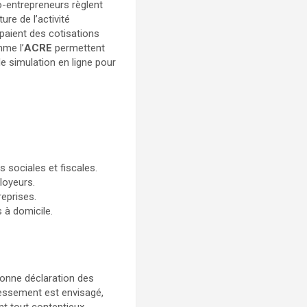
o-entrepreneurs règlent
ure de l’activité
 paient des cotisations
mme l’
ACRE
permettent
e simulation en ligne pour
sociales et fiscales.
ployeurs.
reprises.
 à domicile.
bonne déclaration des
dressement est envisagé,