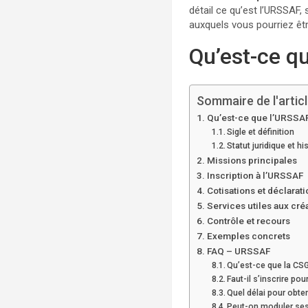
détail ce qu’est l’URSSAF,
auxquels vous pourriez ê
Qu’est-ce q
Sommaire de l'artic
Qu’est-ce que l’URSSA
Sigle et définition
Statut juridique et hi
Missions principales
Inscription à l’URSSAF
Cotisations et déclarat
Services utiles aux cré
Contrôle et recours
Exemples concrets
FAQ – URSSAF
Qu’est-ce que la CS
Faut-il s’inscrire pou
Quel délai pour obt
Peut-on moduler ses