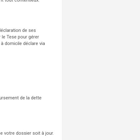
t tout contentieux.
déclaration de ses
 le Tese pour gérer
 à domicile déclare via
oursement de la dette
 votre dossier soit à jour.