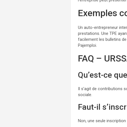
l’entreprise peut présente
Exemples c
Un auto-entrepreneur inter
prestations. Une TPE ayan
facilement les bulletins de
Pajemploi.
FAQ – URS
Qu’est-ce que
Il s’agit de contributions
sociale.
Faut-il s’insc
Non, une seule inscription