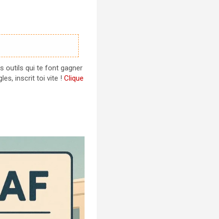
s outils qui te font gagner
s, inscrit toi vite !
Clique