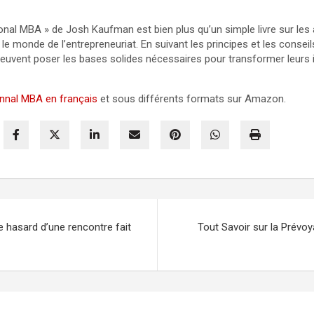
nal MBA » de Josh Kaufman est bien plus qu’un simple livre sur les a
 le monde de l’entrepreneuriat. En suivant les principes et les consei
euvent poser les bases solides nécessaires pour transformer leurs 
nnal MBA en français
et sous différents formats sur Amazon.
e hasard d’une rencontre fait
Tout Savoir sur la Prévoy