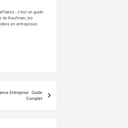
ffaires ; c’est un guide
ls de Kaufman, les
idées en entreprises
ance Entreprise : Guide
Complet