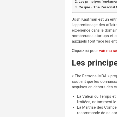
Les principes fondame
Ce que « The Personal 
Josh Kaufman est un entr
l’apprentissage des affair
expérience dans le domaine
nombreuses startups et ent
auxquels font face les en
Cliquez ici pour
voir ma sé
Les princip
« The Personal MBA » propo
soutient que les connaiss
acquises en dehors des cu
La Valeur du Temps et 
limitées, notamment le 
La Maîtrise des Compé
recommande de se conce