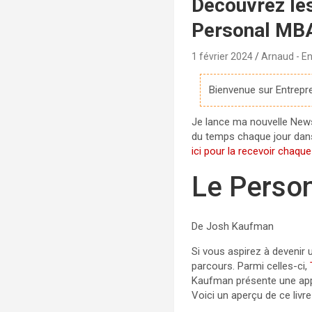
Découvrez les
Personal MB
1 février 2024
Arnaud - En
Bienvenue sur Entrepre
Je lance ma nouvelle Newsle
du temps chaque jour dans 
ici pour la recevoir chaqu
Le Perso
De Josh Kaufman
Si vous aspirez à devenir 
parcours. Parmi celles-ci,
Kaufman présente une appr
Voici un aperçu de ce livr