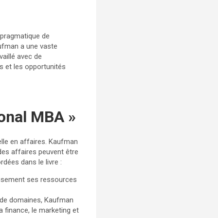
 pragmatique de
Kaufman a une vaste
vaillé avec de
s et les opportunités
sonal MBA »
elle en affaires. Kaufman
es affaires peuvent être
ées dans le livre :
ieusement ses ressources
e de domaines, Kaufman
finance, le marketing et