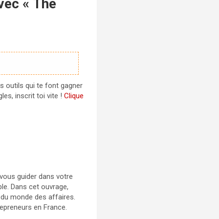
vec « The
s outils qui te font gagner
s, inscrit toi vite !
Clique
 vous guider dans votre
le. Dans cet ouvrage,
 du monde des affaires.
trepreneurs en France.