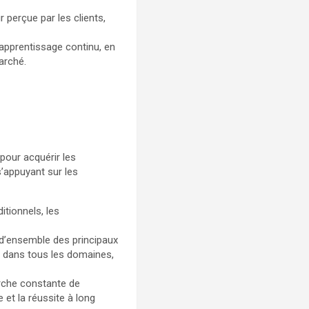
 perçue par les clients,
apprentissage continu, en
arché.
pour acquérir les
’appuyant sur les
tionnels, les
 d’ensemble des principaux
s dans tous les domaines,
erche constante de
 et la réussite à long