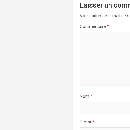
Laisser un com
Votre adresse e-mail ne s
Commentaire
*
Nom
*
E-mail
*