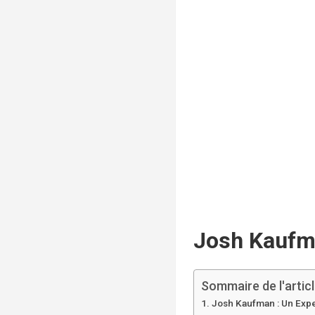
Josh Kaufma
Sommaire de l'artic
Josh Kaufman : Un Expe