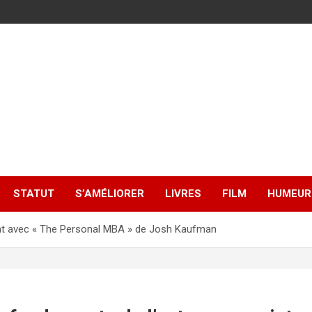
STATUT
S’AMÉLIORER
LIVRES
FILM
HUMEUR
iat avec « The Personal MBA » de Josh Kaufman