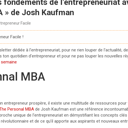
 fondements de l’entrepreneuriat a
A » de Josh Kaufman
trepreneur Facile
neur Facile !
tter dédiée à l'entrepreneuriat, pour ne rien louper de l'actualité, de
ton quotidien d'entrepreneur et pour ne pas louper les nouvelles règle
e semaine
nnal MBA
un entrepreneur prospère, il existe une multitude de ressources pour
The Personal MBA
de Josh Kaufman est une référence incontournab
oche unique de l’entrepreneuriat en démystifiant les concepts clés
e révolutionnaire et de ce qu’il apporte aux aspirants et nouveaux en