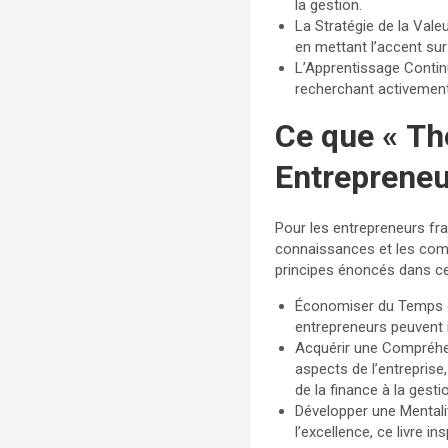
la gestion.
La Stratégie de la Vale
en mettant l’accent sur
L’Apprentissage Contin
recherchant activemen
Ce que « Th
Entrepreneu
Pour les entrepreneurs fr
connaissances et les comp
principes énoncés dans ce 
Économiser du Temps et
entrepreneurs peuvent 
Acquérir une Compréhen
aspects de l’entrepris
de la finance à la ges
Développer une Mentali
l’excellence, ce livre i