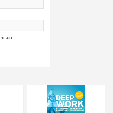
entaire.