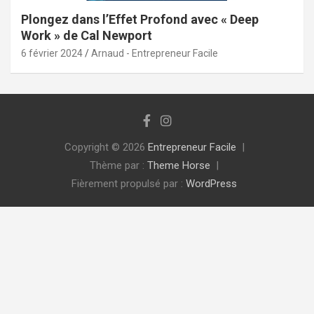
Plongez dans l’Effet Profond avec « Deep
Work » de Cal Newport
6 février 2024
Arnaud - Entrepreneur Facile
Copyright © 2026
Entrepreneur Facile
Thème par :
Theme Horse
Fièrement propulsé par :
WordPress