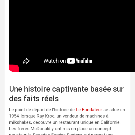
Une histoire captivante basée sur
des faits réels
Le point de départ de l’histoire de
Le Fondateur
se situe en
1954, lorsque Ray Kroc, un vendeur de machines à
milkshakes, découvre un restaurant unique en Californie.
Les frères McDonald y ont mis en place un concept
novateur, le Speedee Service System, qui permet une