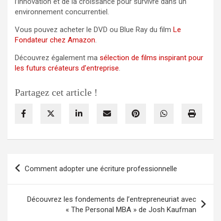
l’innovation et de la croissance pour survivre dans un
environnement concurrentiel.
Vous pouvez acheter le DVD ou Blue Ray du film
Le
Fondateur chez Amazon
.
Découvrez également ma
sélection de films inspirant pour
les futurs créateurs d’entreprise
.
Partagez cet article !
Navigation
Comment adopter une écriture professionnelle
de
l’article
Découvrez les fondements de l’entrepreneuriat avec
« The Personal MBA » de Josh Kaufman