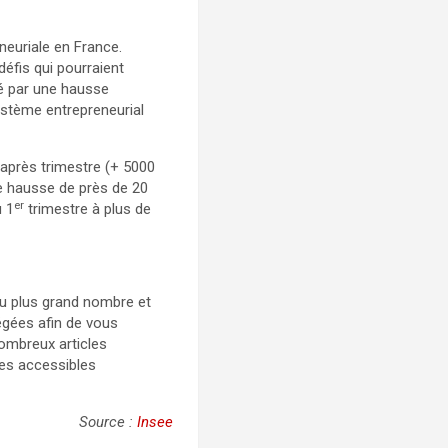
neuriale en France.
défis qui pourraient
ué par une hausse
osystème entrepreneurial
 après trimestre (+ 5000
ne hausse de près de 20
er
u 1
trimestre à plus de
u plus grand nombre et
légées afin de vous
nombreux articles
ces accessibles
Source :
Insee