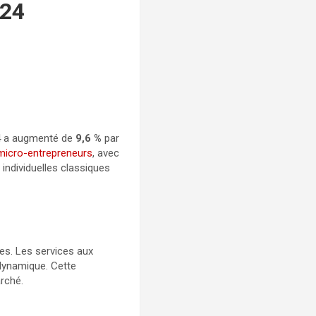
024
24 a augmenté de
9,6 %
par
micro-entrepreneurs
, avec
 individuelles classiques
es. Les services aux
 dynamique. Cette
arché.