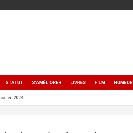
STATUT
S’AMÉLIORER
LIVRES
FILM
HUMEUR
usse en 2024