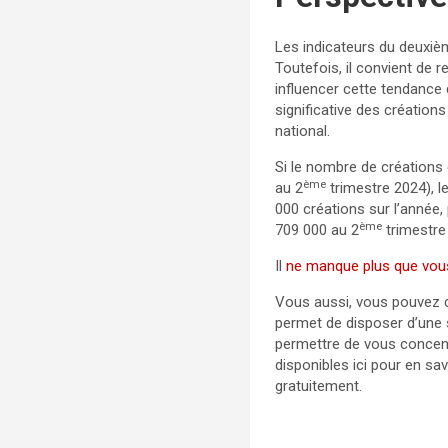
Les indicateurs du deuxiè
Toutefois, il convient de 
influencer cette tendance
significative des créations
national.
Si le nombre de créations 
ème
au 2
trimestre 2024), l
000 créations sur l’année,
ème
709 000 au 2
trimestre
Il
ne manque plus que vou
Vous aussi, vous pouvez c
permet de disposer d’une s
permettre de vous concent
disponibles ici pour en s
gratuitement.