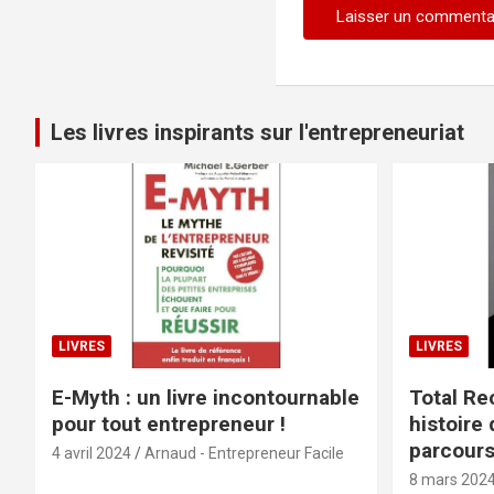
Les livres inspirants sur l'entrepreneuriat
LIVRES
LIVRES
E-Myth : un livre incontournable
Total Rec
pour tout entrepreneur !
histoire 
parcours
4 avril 2024
Arnaud - Entrepreneur Facile
8 mars 202