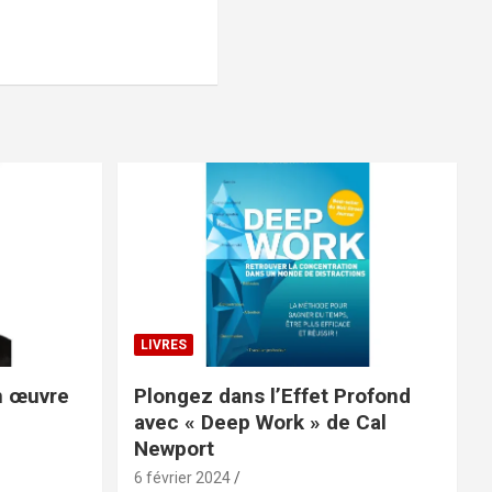
LIVRES
on œuvre
Plongez dans l’Effet Profond
avec « Deep Work » de Cal
Newport
6 février 2024