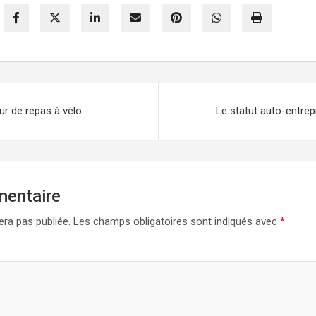
ur de repas à vélo
Le statut auto-entrep
mentaire
era pas publiée.
Les champs obligatoires sont indiqués avec
*