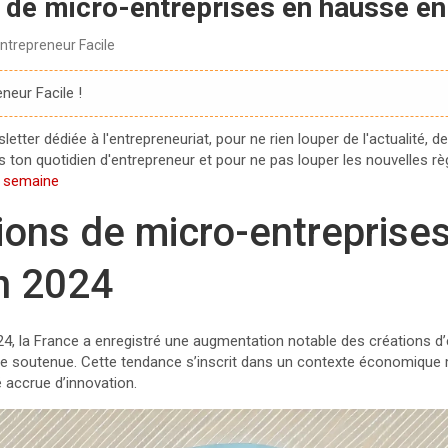
 de micro-entreprises en hausse e
ntrepreneur Facile
neur Facile !
tter dédiée à l'entrepreneuriat, pour ne rien louper de l'actualité, de
ton quotidien d'entrepreneur et pour ne pas louper les nouvelles règle
e semaine
ions de micro-entreprise
n 2024
, la France a enregistré une augmentation notable des créations d’e
e soutenue. Cette tendance s’inscrit dans un contexte économique 
 accrue d’innovation.