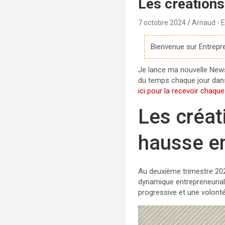
Les créations
7 octobre 2024
Arnaud - E
Bienvenue sur Entrepre
Je lance ma nouvelle Newsle
du temps chaque jour dans 
ici pour la recevoir chaqu
Les créat
hausse e
Au deuxième trimestre 2024
dynamique entrepreneurial
progressive et une volonté