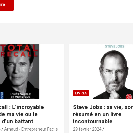
LIVRES
all : L’incroyable
Steve Jobs : sa vie, s
de ma vie ou le
résumé en un livre
 d’un battant
incontournable
4
Arnaud - Entrepreneur Facile
29 février 2024