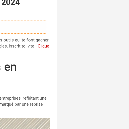
n 2024
s outils qui te font gagner
s, inscrit toi vite !
Clique
s en
ntreprises, reflétant une
marqué par une reprise