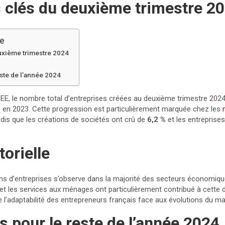
s clés du deuxième trimestre 2
le
euxième trimestre 2024
ste de l’année 2024
SEE, le nombre total d’entreprises créées au deuxième trimestre 20
 en 2023. Cette progression est particulièrement marquée chez les
ndis que les créations de sociétés ont crû de
6,2 %
et les entreprises
orielle
ns d’entreprises s’observe dans la majorité des secteurs économiqu
et les services aux ménages ont particulièrement contribué à cette
e l’adaptabilité des entrepreneurs français face aux évolutions du m
s pour le reste de l’année 2024