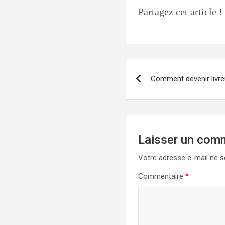
Partagez cet article !
Navigation
Comment devenir livre
de
l’article
Laisser un com
Votre adresse e-mail ne s
Commentaire
*